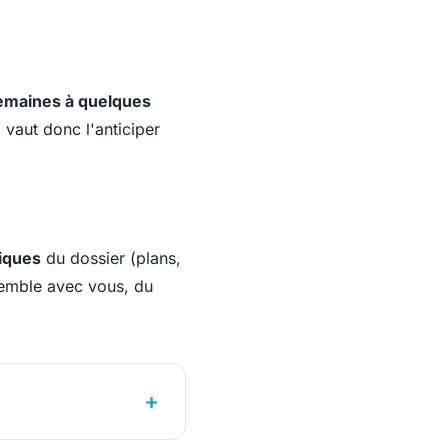
emaines à quelques
vaut donc l'anticiper
iques
du dossier (plans,
semble avec vous, du