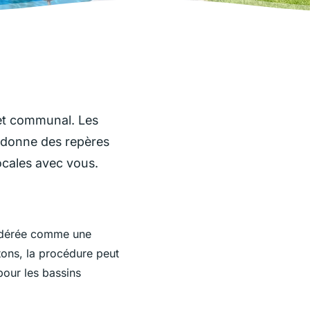
 et communal. Les
le donne des repères
locales avec vous.
idérée comme une
ons, la procédure peut
pour les bassins