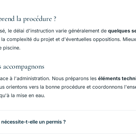
rend la procédure ?
sé, le délai d'instruction varie généralement de
quelques s
a complexité du projet et d'éventuelles oppositions. Mieux 
e piscine.
s accompagnons
face à l'administration. Nous préparons les
éléments techn
ous orientons vers la bonne procédure et coordonnons l'en
qu'à la mise en eau.
 nécessite-t-elle un permis ?