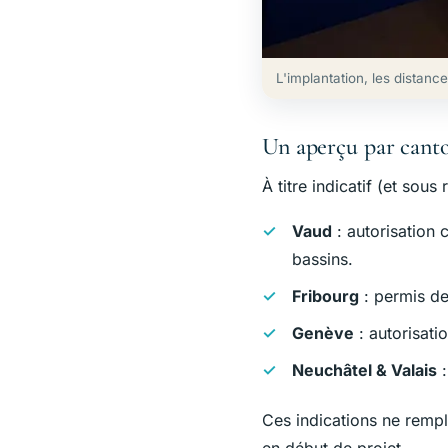
L'implantation, les distance
Un aperçu par cant
À titre indicatif (et so
Vaud
: autorisation 
bassins.
Fribourg
: permis de
Genève
: autorisati
Neuchâtel & Valais
:
Ces indications ne rempl