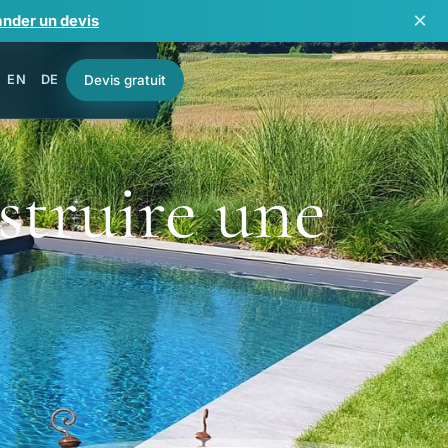
×
nder un devis
EN
DE
Devis gratuit
struire une