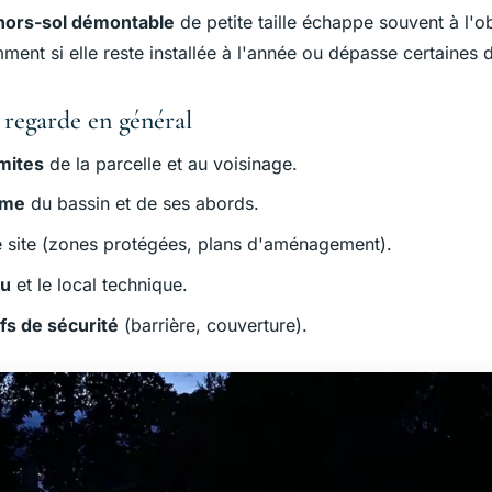
 hors-sol démontable
de petite taille échappe souvent à l'ob
ment si elle reste installée à l'année ou dépasse certaines 
regarde en général
imites
de la parcelle et au voisinage.
ume
du bassin et de ses abords.
 site (zones protégées, plans d'aménagement).
au
et le local technique.
ifs de sécurité
(barrière, couverture).