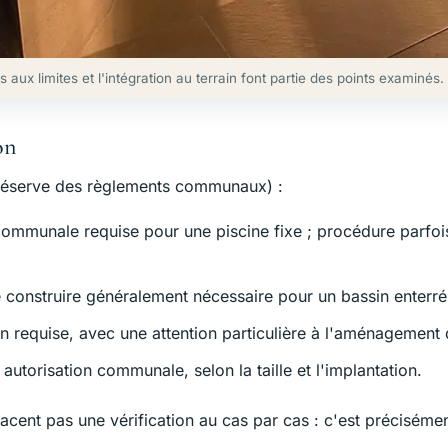
s aux limites et l'intégration au terrain font partie des points examinés.
on
us réserve des règlements communaux) :
communale requise pour une piscine fixe ; procédure parfois
 construire généralement nécessaire pour un bassin enterré
on requise, avec une attention particulière à l'aménagement d
 autorisation communale, selon la taille et l'implantation.
acent pas une vérification au cas par cas : c'est préciséme