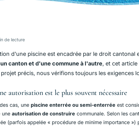
in de lecture
tion d'une piscine est encadrée par le droit cantonal
'un canton et d'une commune à l'autre
, et cet artic
projet précis, nous vérifions toujours les exigences 
une autorisation est le plus souvent nécessaire
 des cas, une
piscine enterrée ou semi-enterrée
est cons
e une
autorisation de construire
communale. Selon les cant
iée (parfois appelée « procédure de minime importance ») 