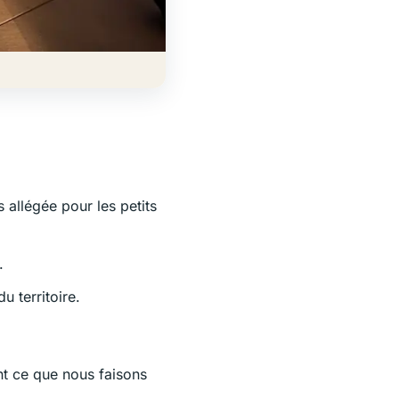
 allégée pour les petits
.
u territoire.
nt ce que nous faisons