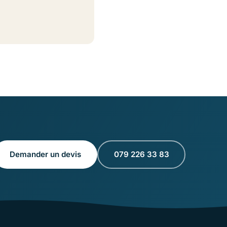
Demander un devis
079 226 33 83