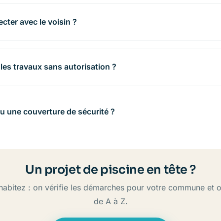
cter avec le voisin ?
es travaux sans autorisation ?
ou une couverture de sécurité ?
Un projet de piscine en tête ?
habitez : on vérifie les démarches pour votre commune e
de A à Z.