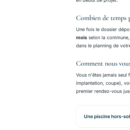
en début de projet.
Combien de temps p
Une fois le dossier dépo
mois
selon la commune, l
dans le planning de votr
Comment nous vou
Vous n'êtes jamais seul 
implantation, coupe), v
premier rendez-vous jus
Une piscine hors-sol