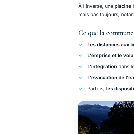
À l'inverse, une
piscine
mais pas toujours, notam
Ce que la commune 
Les distances aux l
L'emprise et le vol
L'intégration
dans le
L'évacuation de l'e
Parfois,
les disposit