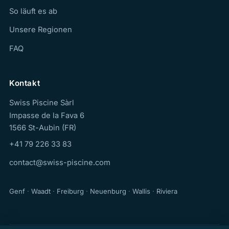
So läuft es ab
Unsere Regionen
FAQ
Kontakt
Swiss Piscine Sàrl
Impasse de la Fava 6
1566 St-Aubin (FR)
+41 79 226 33 83
contact@swiss-piscine.com
Genf
·
Waadt
·
Freiburg
·
Neuenburg
·
Wallis
·
Riviera