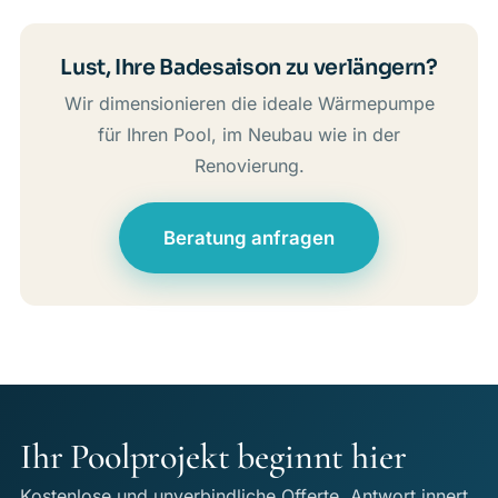
Lust, Ihre Badesaison zu verlängern?
Wir dimensionieren die ideale Wärmepumpe
für Ihren Pool, im Neubau wie in der
Renovierung.
Beratung anfragen
Ihr Poolprojekt beginnt hier
Kostenlose und unverbindliche Offerte, Antwort innert