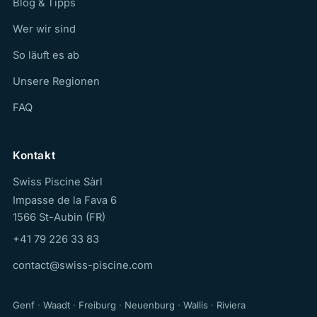
Blog & Tipps
Wer wir sind
So läuft es ab
Unsere Regionen
FAQ
Kontakt
Swiss Piscine Sàrl
Impasse de la Fava 6
1566 St-Aubin (FR)
+41 79 226 33 83
contact@swiss-piscine.com
Genf
·
Waadt
·
Freiburg
·
Neuenburg
·
Wallis
·
Riviera