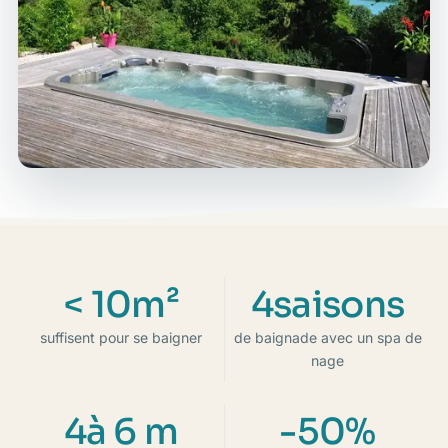
< 10m²
4saisons
suffisent pour se baigner
de baignade avec un spa de
nage
4à 6 m
-50%