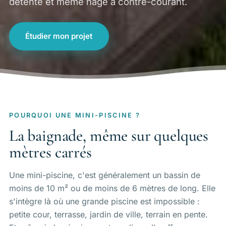
détente et même nage à contre-courant.
Étudier mon projet
POURQUOI UNE MINI-PISCINE ?
La baignade, même sur quelques
mètres carrés
Une mini-piscine, c'est généralement un bassin de
moins de 10 m² ou de moins de 6 mètres de long. Elle
s'intègre là où une grande piscine est impossible :
petite cour, terrasse, jardin de ville, terrain en pente.