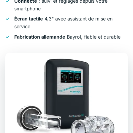
Connecté
: suivi et réglages depuis votre
smartphone
Écran tactile
4,3" avec assistant de mise en
service
Fabrication allemande
Bayrol, fiable et durable