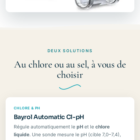
DEUX SOLUTIONS
Au chlore ou au sel, à vous de
choisir
CHLORE & PH
Bayrol Automatic Cl-pH
Régule automatiquement le
pH
et le
chlore
liquide
. Une sonde mesure le pH (cible 7,0–7,4),