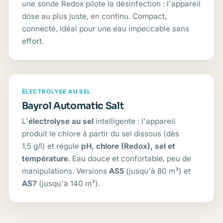
une sonde Redox pilote la désinfection : l'appareil
dose au plus juste, en continu. Compact,
connecté, idéal pour une eau impeccable sans
effort.
ÉLECTROLYSE AU SEL
Bayrol Automatic Salt
L'
électrolyse au sel
intelligente : l'appareil
produit le chlore à partir du sel dissous (dès
1,5 g/l) et régule
pH, chlore (Redox), sel et
température
. Eau douce et confortable, peu de
manipulations. Versions
AS5
(jusqu'à 80 m³) et
AS7
(jusqu'à 140 m³).