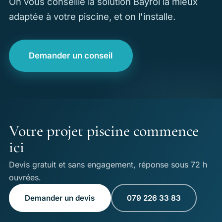
On vous conseille la solution Bayrol la mieux
adaptée à votre piscine, et on l'installe.
Demander un conseil
Votre projet piscine commence
ici
Devis gratuit et sans engagement, réponse sous 72 h
ouvrées.
Demander un devis
079 226 33 83