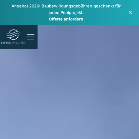
Angebot 2026: Baubewilligungsgebühren geschenkt für
×
jedes Poolprojekt.
Offerte anfordern
Pools
Spas & Wellness
Sanierung & Reparatur