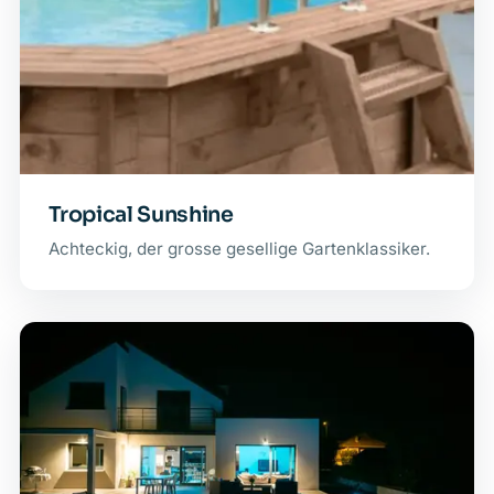
Tropical Sunshine
Achteckig, der grosse gesellige Gartenklassiker.