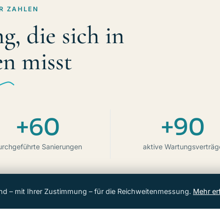
AR ZAHLEN
g, die sich in
en misst
+60
+90
urchgeführte Sanierungen
aktive Wartungsverträg
nd – mit Ihrer Zustimmung – für die Reichweitenmessung.
Mehr er