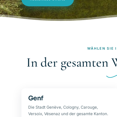
WÄHLEN SIE 
In der gesamten 
Genf
Die Stadt Genève, Cologny, Carouge,
Versoix, Vésenaz und der gesamte Kanton.