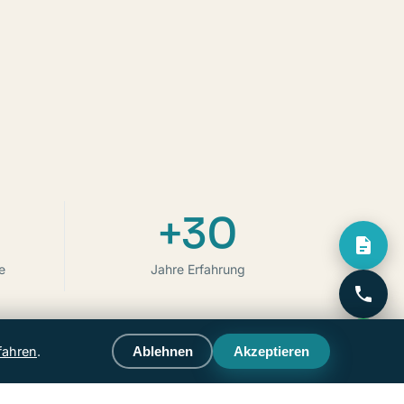
+30
e
Jahre Erfahrung
fahren
.
Ablehnen
Akzeptieren