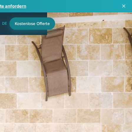
×
te anfordern
DE
Kostenlose Offerte