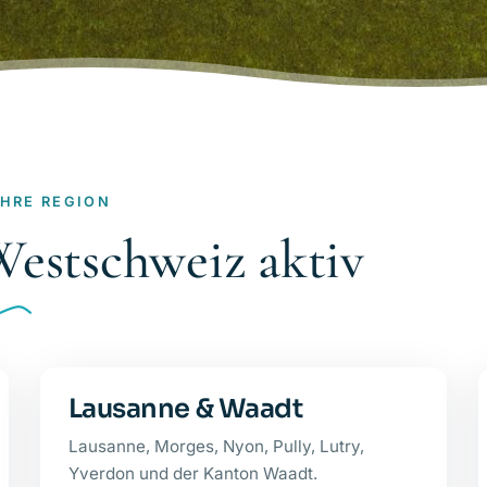
IHRE REGION
Westschweiz aktiv
Lausanne & Waadt
Lausanne, Morges, Nyon, Pully, Lutry,
Yverdon und der Kanton Waadt.