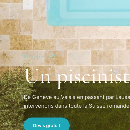
NOS RÉGIONS
Un piscinist
De Genève au Valais en passant par Lausan
intervenons dans toute la Suisse romande, 
Devis gratuit