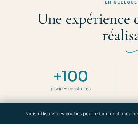
EN QUELQUE
Une expérience 
réalis
+100
piscines construites
Nous utilisons des cookies pour le bon fonctionnemen