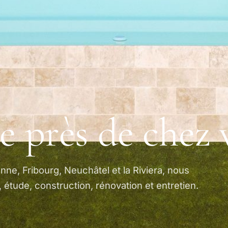
e près de chez 
ne, Fribourg, Neuchâtel et la Riviera, nous
étude, construction, rénovation et entretien.