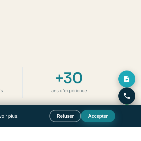
+30
fs
ans d'expérience
voir plus
.
Refuser
Accepter