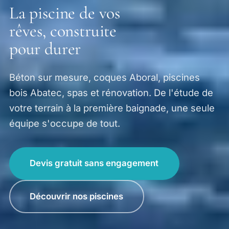
La piscine de vos
rêves, construite
pour durer
Béton sur mesure, coques Aboral, piscines
bois Abatec, spas et rénovation. De l'étude de
votre terrain à la première baignade, une seule
équipe s'occupe de tout.
Devis gratuit sans engagement
Découvrir nos piscines