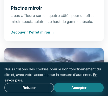
Piscine miroir
L'eau affleure sur les quatre côtés pour un effet
miroir spectaculaire. Le haut de gamme absolu.
Découvrir l'effet miroir
Nous utilisons des cookies pour le bon fonctionnement du
site et, avec votre accord, pour la mesure d'audience.
En
savoir plus
.
Refuser
Accepter
Appeler
Devis gratuit