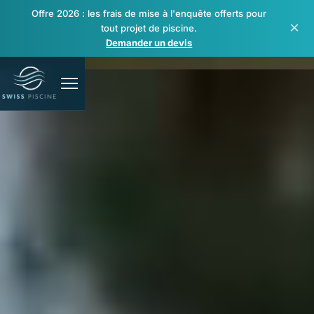
Offre 2026 : les frais de mise à l'enquête offerts pour
×
tout projet de piscine.
Demander un devis
Piscines
Spas & bien-être
Rénovation & réparation